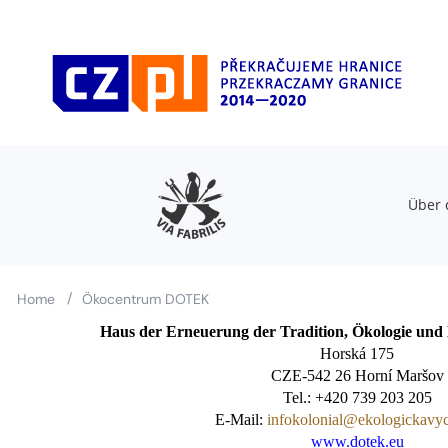
Über 
/
Home
Ökocentrum DOTEK
Haus der Erneuerung der Tradition, Ökologie und 
Horská 175
CZE-542 26 Horní Maršov
Tel.: +420 739 203 205
E-Mail: 
infokolonial@ekologickavy
www.dotek.eu