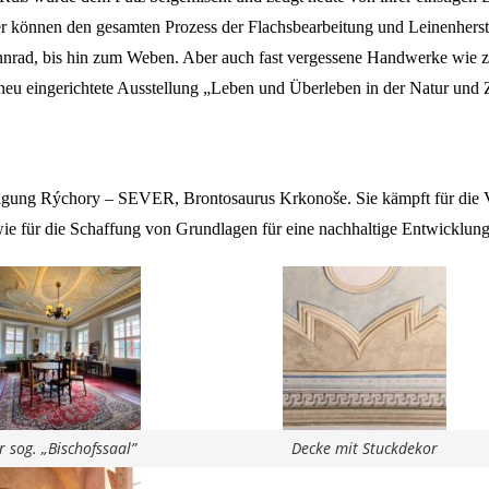
er können den gesamten Prozess der Flachsbearbeitung und Leinenherst
rad, bis hin zum Weben. Aber auch fast vergessene Handwerke wie z.
 eingerichtete Ausstellung „Leben und Überleben in der Natur und Ziv
gung Rýchory – SEVER, Brontosaurus Krkonoše. Sie kämpft für die Ve
ie für die Schaffung von Grundlagen für eine nachhaltige Entwicklung
r sog. „Bischofssaal”
Decke mit Stuckdekor