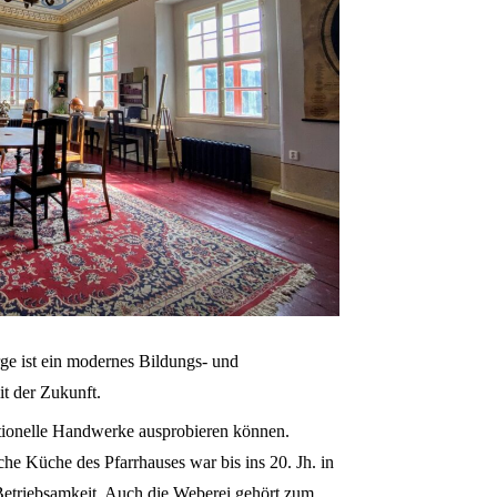
 ist ein modernes Bildungs- und 
it der Zukunft.
tionelle Handwerke ausprobieren können. 
e Küche des Pfarrhauses war bis ins 20. Jh. in 
Betriebsamkeit. Auch die Weberei gehört zum 