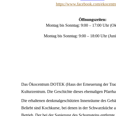
https://www.facebook.com/ekocent
Öffnungszeiten:
Montag bis Sonntag: 9:00 – 17:00 Uhr (Ok
Montag bis Sonntag: 9:00 – 18:00 Uhr (Juni
Das Ökocentrum DOTEK (Haus der Erneuerung der Traditio
Kulturzentrum. Die Geschichte dieses ehemaligen Pfarrhaus
Die erhaltenen denkmalgeschützten Innenräume des Gebäud
Beliebt sind Kochkurse, bei denen in der Schwarzküche al
Betrieb. Der bei der Sanierung des Schornsteins entfernt