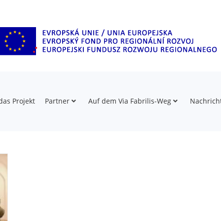
das Projekt
Partner
Auf dem Via Fabrilis-Weg
Nachrich