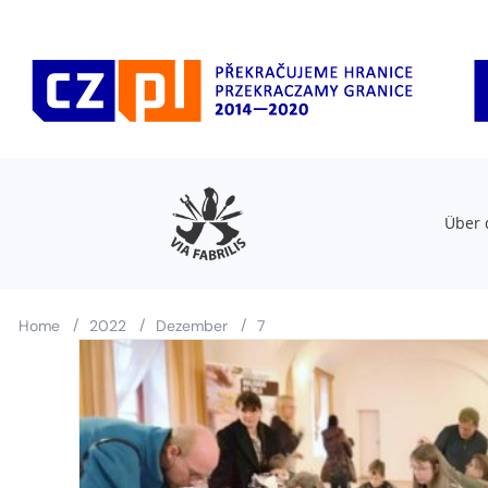
Über 
/
/
/
Home
2022
Dezember
7