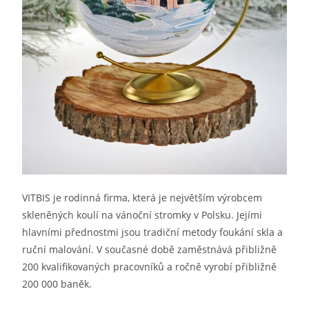
VITBIS je rodinná firma, která je největším výrobcem
skleněných koulí na vánoční stromky v Polsku. Jejími
hlavními přednostmi jsou tradiční metody foukání skla a
ruční malování. V současné době zaměstnává přibližně
200 kvalifikovaných pracovníků a ročně vyrobí přibližně
200 000 baněk.