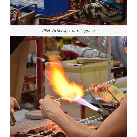
PPH Vitbis sp z o.o. Legnica