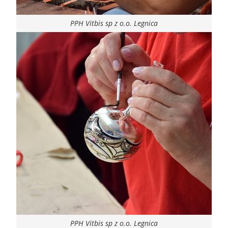
PPH Vitbis sp z o.o. Legnica
PPH Vitbis sp z o.o. Legnica