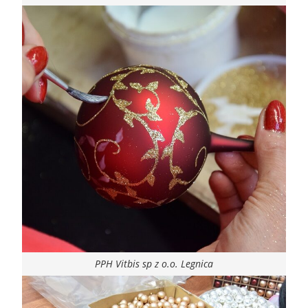
PPH Vitbis sp z o.o. Legnica