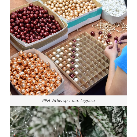
PPH Vitbis sp z o.o. Legnica