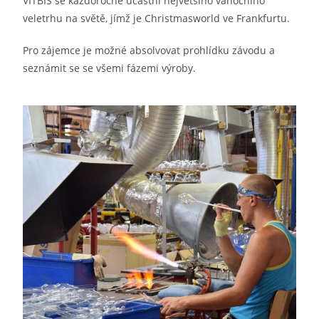
VITBIS se každoročně účastní největšího vánočního
veletrhu na světě, jímž je Christmasworld ve Frankfurtu.
Pro zájemce je možné absolvovat prohlídku závodu a
seznámit se se všemi fázemi výroby.