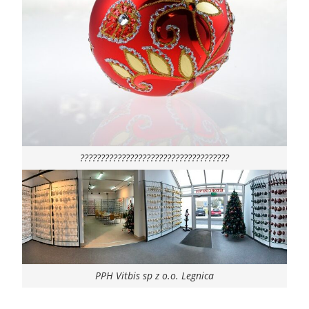
????????????????????????????????????
PPH Vitbis sp z o.o. Legnica