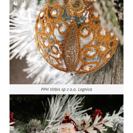
PPH Vitbis sp z o.o. Legnica