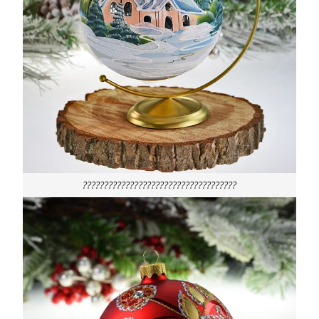
????????????????????????????????????