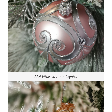
PPH Vitbis sp z o.o. Legnica