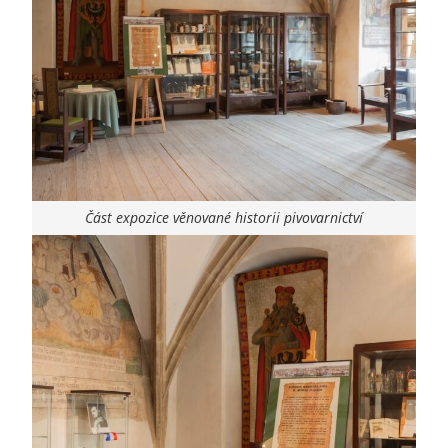
Část expozice věnované historii pivovarnictví