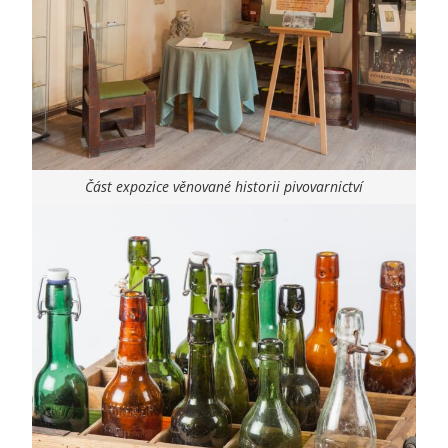
Část expozice věnované historii pivovarnictví