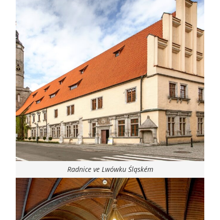
Radnice ve Lwówku Śląském