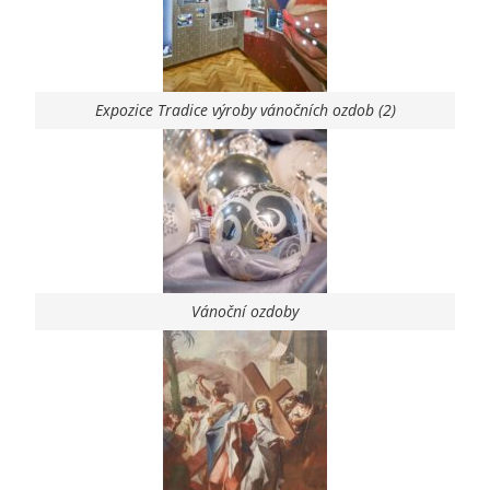
Expozice Tradice výroby vánočních ozdob (2)
Vánoční ozdoby