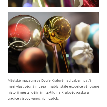
Městské muzeum ve Dvoře Králové nad Labem patří
mezi vlastivědná muzea – nabízí stálé expozice věnované
historii města, dějinám textilu na Královédvorsku a
tradice výroby vánočních ozdob.