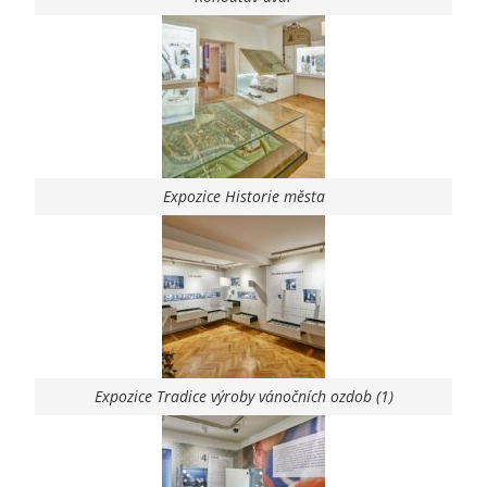
Expozice Historie města
Expozice Tradice výroby vánočních ozdob (1)