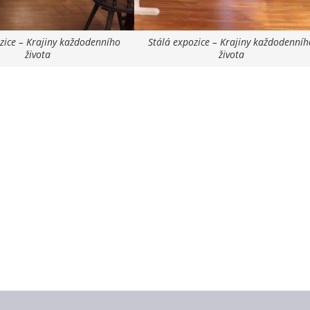
zice – Krajiny každodenního
Stálá expozice – Krajiny každodenníh
života
života