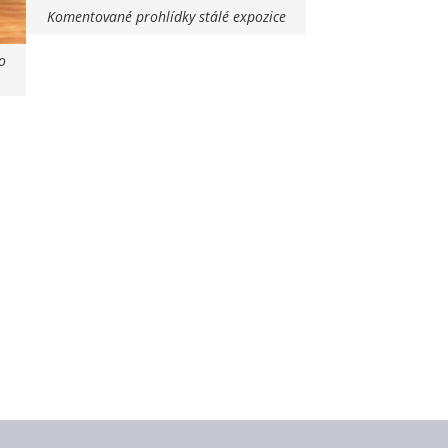
Komentované prohlídky stálé expozice
o