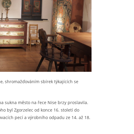
ce, shromažďováním sbírek týkajících se
oba sukna město na řece Nise brzy proslavila.
toho byl Zgorzelec od konce 16. století do
vacích pecí a výrobního odpadu ze 14. až 18.