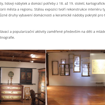
y, lidový nábytek a domácí potřeby z 18. až 19. století, kartografi
istorii města a regionu. Stálou expozici tvoří rekonstrukce interiér
 různé druhy vybavení domácnosti a keramické nádoby pokryté pro 
ělávací a popularizační aktivity zaměřené především na děti a mlá
tnografie.