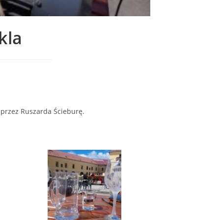
skla
 przez Ruszarda Ścieburę.