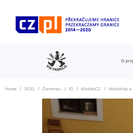
O pro
/
/
/
/
/
Home
2022
Červenec
10
KlodzkoCZ
Workshop a 