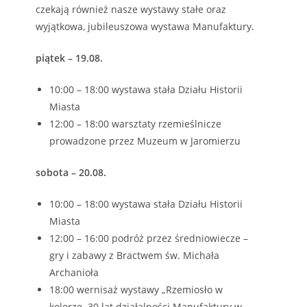
czekają również nasze wystawy stałe oraz
wyjątkowa, jubileuszowa wystawa Manufaktury.
piątek – 19.08.
10:00 – 18:00 wystawa stała Działu Historii
Miasta
12:00 – 18:00 warsztaty rzemieślnicze
prowadzone przez Muzeum w Jaromierzu
sobota – 20.08.
10:00 – 18:00 wystawa stała Działu Historii
Miasta
12:00 – 16:00 podróż przez średniowiecze –
gry i zabawy z Bractwem św. Michała
Archanioła
18:00 wernisaż wystawy „Rzemiosło w
kolorze. 30 lat działalności Manufaktury w