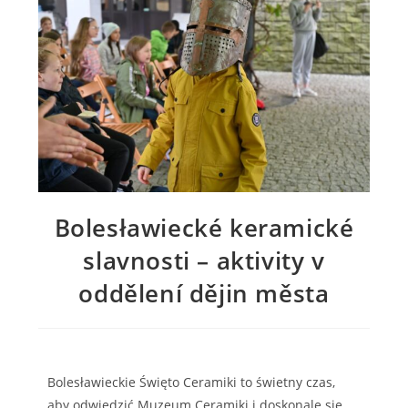
Bolesławiecké keramické
slavnosti – aktivity v
oddělení dějin města
Bolesławieckie Święto Ceramiki to świetny czas,
aby odwiedzić Muzeum Ceramiki i doskonale się