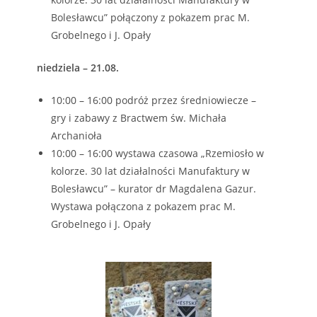
Bolesławcu” połączony z pokazem prac M.
Grobelnego i J. Opały
niedziela – 21.08.
10:00 – 16:00 podróż przez średniowiecze –
gry i zabawy z Bractwem św. Michała
Archanioła
10:00 – 16:00 wystawa czasowa „Rzemiosło w
kolorze. 30 lat działalności Manufaktury w
Bolesławcu” – kurator dr Magdalena Gazur.
Wystawa połączona z pokazem prac M.
Grobelnego i J. Opały