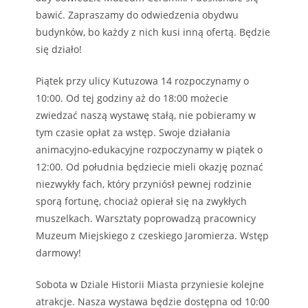
bawić. Zapraszamy do odwiedzenia obydwu
budynków, bo każdy z nich kusi inną ofertą. Będzie
się działo!
Piątek przy ulicy Kutuzowa 14 rozpoczynamy o
10:00. Od tej godziny aż do 18:00 możecie
zwiedzać naszą wystawę stałą, nie pobieramy w
tym czasie opłat za wstęp. Swoje działania
animacyjno-edukacyjne rozpoczynamy w piątek o
12:00. Od południa będziecie mieli okazję poznać
niezwykły fach, który przyniósł pewnej rodzinie
sporą fortunę, chociaż opierał się na zwykłych
muszelkach. Warsztaty poprowadzą pracownicy
Muzeum Miejskiego z czeskiego Jaromierza. Wstęp
darmowy!
Sobota w Dziale Historii Miasta przyniesie kolejne
atrakcje. Nasza wystawa będzie dostępna od 10:00