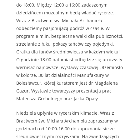
do 18:00. Między 12:00 a 16:00 zadaszonym
dziedzińcem muzealnym będą władać rycerze.
Wraz z Bractwem św. Michała Archanioła
odbędziemy pasjonującą podróż w czasie. W
programie m.in. bezpieczne walki dla publiczności,
strzelanie z łuku, pokazy tańców czy pojedynki.
Gratka dla fanów średniowiecza w każdym wieku!
O godzinie 18:00 natomiast odbędzie się uroczysty
wernisaż najnowszej wystawy czasowej „Rzemiosło
w kolorze. 30 lat działalności Manufaktury w
Bolesławcu”, której kuratorem jest dr Magdalena
Gazur. Wystawie towarzyszy prezentacja prac
Mateusza Grobelnego oraz Jacka Opały.
Niedziela upłynie w rycerskim klimacie. Wraz z
Bractwem św. Michała Archanioła zapraszamy w
godzinach od 10:00-16:00 do zapoznania się ze
średniowiecznymi rozrywkami. Na zwiedzających