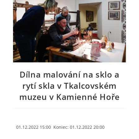
Dílna malování na sklo a
rytí skla v Tkalcovském
muzeu v Kamienné Hoře
01.12.2022 15:00 Koniec: 01.12.2022 20:00