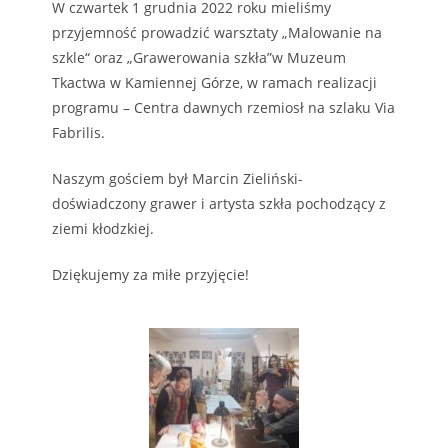
W czwartek 1 grudnia 2022 roku mieliśmy
przyjemność prowadzić warsztaty „Malowanie na
szkle“ oraz „Grawerowania szkła”w Muzeum
Tkactwa w Kamiennej Górze, w ramach realizacji
programu – Centra dawnych rzemiosł na szlaku Via
Fabrilis.
Naszym gościem był Marcin Zieliński-
doświadczony grawer i artysta szkła pochodzący z
ziemi kłodzkiej.
Dziękujemy za miłe przyjęcie!