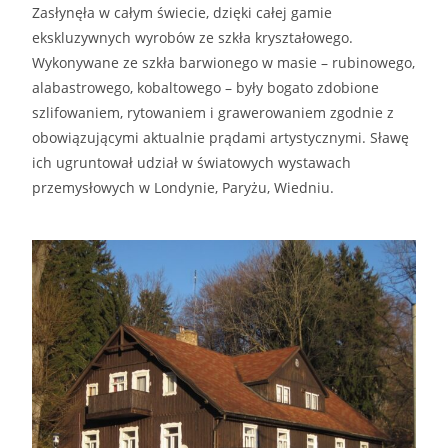
Zasłynęła w całym świecie, dzięki całej gamie
ekskluzywnych wyrobów ze szkła kryształowego.
Wykonywane ze szkła barwionego w masie – rubinowego,
alabastrowego, kobaltowego – były bogato zdobione
szlifowaniem, rytowaniem i grawerowaniem zgodnie z
obowiązującymi aktualnie prądami artystycznymi. Sławę
ich ugruntował udział w światowych wystawach
przemysłowych w Londynie, Paryżu, Wiedniu.