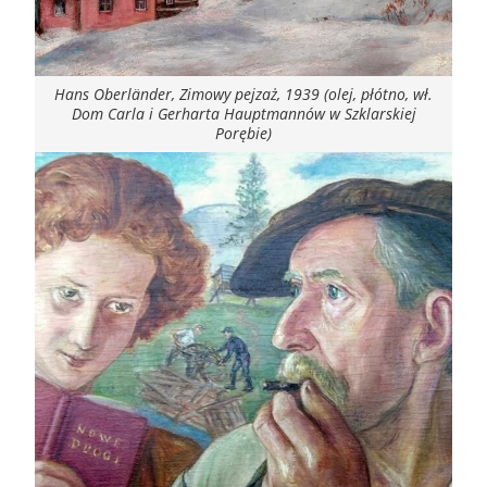
Hans Oberländer, Zimowy pejzaż, 1939 (olej, płótno, wł.
Dom Carla i Gerharta Hauptmannów w Szklarskiej
Porębie)