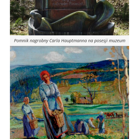
Pomnik nagrobny Carla Hauptmanna na posesji muzeum