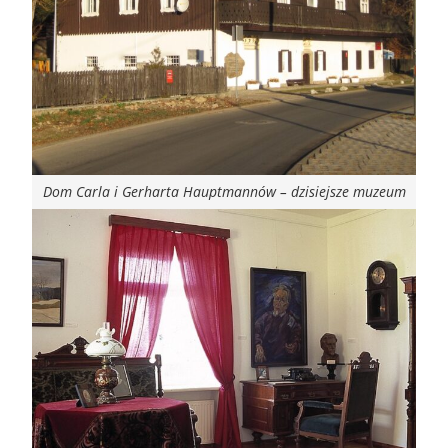
Dom Carla i Gerharta Hauptmannów – dzisiejsze muzeum