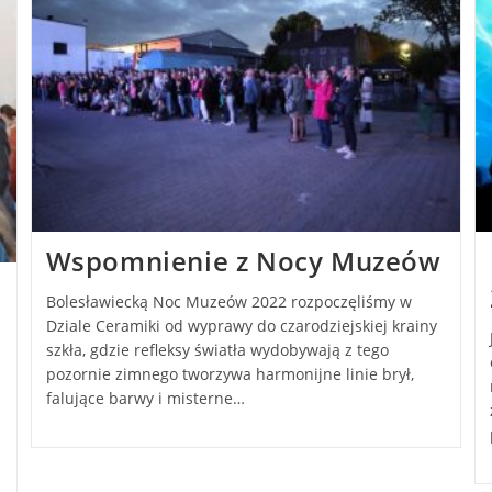
Wspomnienie z Nocy Muzeów
Bolesławiecką Noc Muzeów 2022 rozpoczęliśmy w
Dziale Ceramiki od wyprawy do czarodziejskiej krainy
szkła, gdzie refleksy światła wydobywają z tego
pozornie zimnego tworzywa harmonijne linie brył,
falujące barwy i misterne…
a