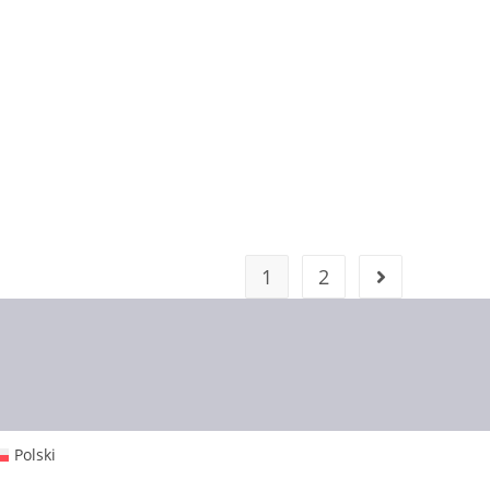
1
2
Polski