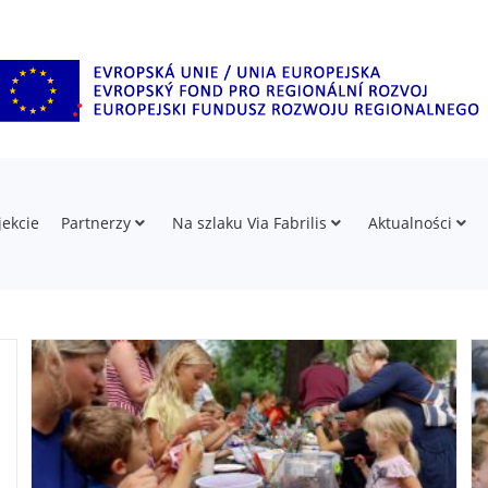
jekcie
Partnerzy
Na szlaku Via Fabrilis
Aktualności