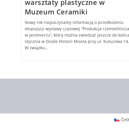
warsztaty plastyczne w
Muzeum Ceramiki
Nowy rok rozpoczynamy informacją o przedłużeniu
ekspozycji wystawy czasowej “Produkcja rzemieślnicz
w Jaromierzu”, którą można zwiedzać jeszcze do końc
stycznia w Dziale Historii Miasta przy ul. Kutuzowa 14
W związku…
Češ