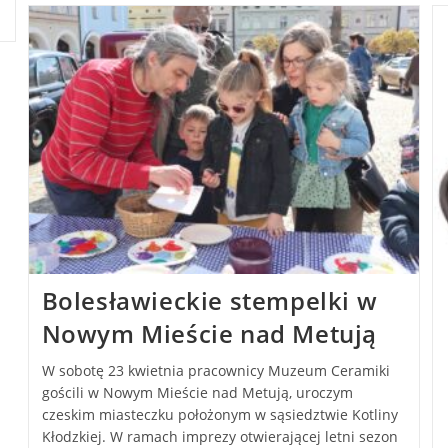
Bolesławieckie stempelki w
Nowym Mieście nad Metują
W sobotę 23 kwietnia pracownicy Muzeum Ceramiki
gościli w Nowym Mieście nad Metują, uroczym
czeskim miasteczku położonym w sąsiedztwie Kotliny
Kłodzkiej. W ramach imprezy otwierającej letni sezon