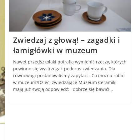
Zwiedzaj z głową! – zagadki i
łamigłówki w muzeum
Nawet przedszkolaki potrafią wymienić rzeczy, których
powinno się wystrzegać podczas zwiedzania. Dla
równowagi postanowiliśmy zapytać:– Co można robić
w muzeum?Dzieci zwiedzające Muzeum Ceramiki
mają już swoją odpowiedź:– dobrze się bawić!…