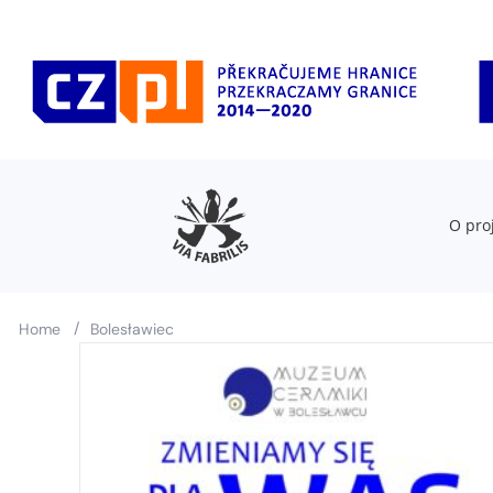
O pro
/
Home
Bolesławiec