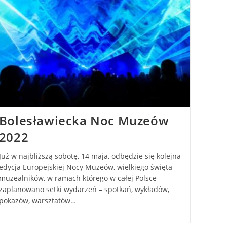
Bolesławiecka Noc Muzeów
2022
Już w najbliższą sobotę, 14 maja, odbędzie się kolejna
edycja Europejskiej Nocy Muzeów, wielkiego święta
muzealników, w ramach którego w całej Polsce
zaplanowano setki wydarzeń – spotkań, wykładów,
pokazów, warsztatów…