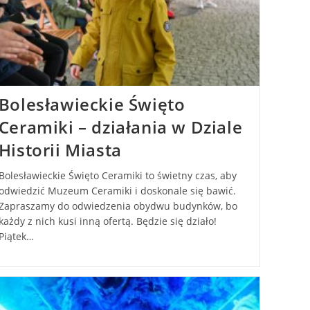
Bolesławieckie Święto
Ceramiki – działania w Dziale
Historii Miasta
Bolesławieckie Święto Ceramiki to świetny czas, aby
odwiedzić Muzeum Ceramiki i doskonale się bawić.
Zapraszamy do odwiedzenia obydwu budynków, bo
każdy z nich kusi inną ofertą. Będzie się działo!
Piątek…