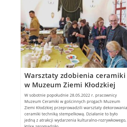
Warsztaty zdobienia ceramiki
w Muzeum Ziemi Kłodzkiej
W sobotnie popołudnie 28.05.2022 r. pracownicy
Muzeum Ceramiki w gościnnych progach Muzeum
Ziemi Kłodzkiej przeprowadzili warsztaty dekorowani
ceramiki techniką stempelkową. Działanie to było
jedną z atrakcji wydarzenia kulturalno-rozrywkowego,
które zgromadziło…